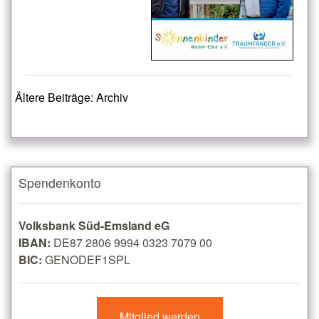
Ältere Beiträge: Archiv
Spendenkonto
Volksbank Süd-Emsland eG
IBAN:
DE87 2806 9994 0323 7079 00
BIC:
GENODEF1SPL
Mitglied werden