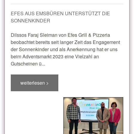
EFES AUS EMSBÜREN UNTERSTÜTZT DIE
SONNENKINDER
Dilssos Faraj Sleiman von Efes Grill & Pizzeria
beobachtet bereits seit langer Zeit das Engagement
der Sonnenkinder und als Anerkennung hat er uns
beim Adventsmarkt 2023 eine Vielzahl an
Gutscheinen ü...
weiterlesen >