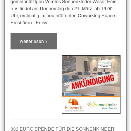
gemeinnützigen Vereins Sonnenkinder Weser-Ems
e.V. findet am Donnerstag den 21. März, ab 19:00
Uhr, erstmalig im neu eröffneten Coworking Space
Emsbüren - Emsvi...
weiterlesen >
333 EURO SPENDE FÜR DIE SONNENKINDER!