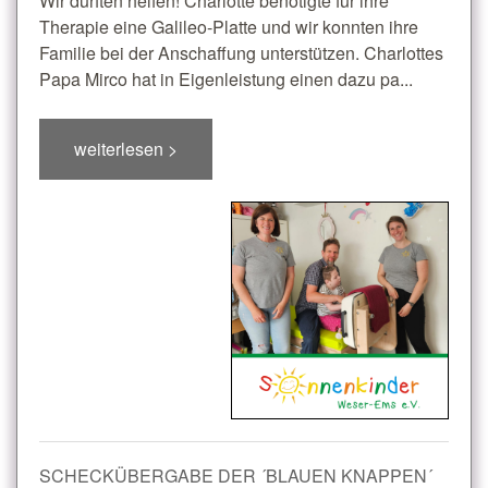
Wir durften helfen! Charlotte benötigte für ihre
Therapie eine Galileo-Platte und wir konnten ihre
Familie bei der Anschaffung unterstützen. Charlottes
Papa Mirco hat in Eigenleistung einen dazu pa...
weiterlesen >
SCHECKÜBERGABE DER ´BLAUEN KNAPPEN´