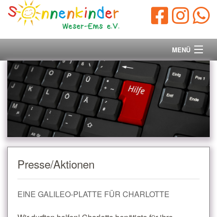
MENÜ
Startseite
Vorstand
Unsere Ziele
Ihre Spende
Presse/Aktionen
Aktuelles/Presse
EINE GALILEO-PLATTE FÜR CHARLOTTE
Kontakt