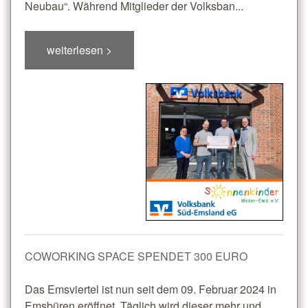
Neubau“. Während Mitglieder der Volksban...
weiterlesen >
COWORKING SPACE SPENDET 300 EURO
Das Emsviertel ist nun seit dem 09. Februar 2024 in
Emsbüren eröffnet. Täglich wird dieser mehr und