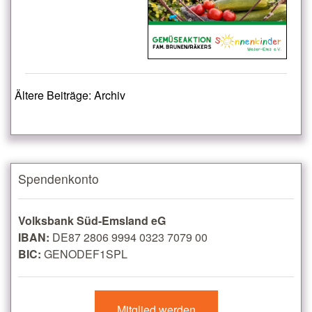
Ältere Beiträge: Archiv
Spendenkonto
Volksbank Süd-Emsland eG
IBAN:
DE87 2806 9994 0323 7079 00
BIC:
GENODEF1SPL
Mitglied werden