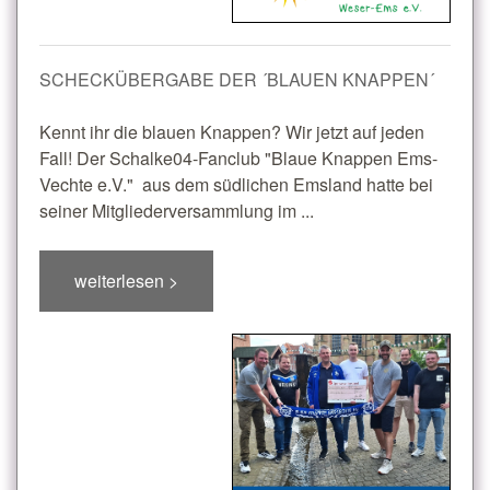
SCHECKÜBERGABE DER ´BLAUEN KNAPPEN´
Kennt ihr die blauen Knappen? Wir jetzt auf jeden
Fall! Der Schalke04-Fanclub "Blaue Knappen Ems-
Vechte e.V." aus dem südlichen Emsland hatte bei
seiner Mitgliederversammlung im ...
weiterlesen >