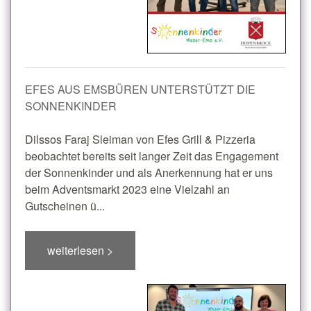
EFES AUS EMSBÜREN UNTERSTÜTZT DIE
SONNENKINDER
Dilssos Faraj Sleiman von Efes Grill & Pizzeria
beobachtet bereits seit langer Zeit das Engagement
der Sonnenkinder und als Anerkennung hat er uns
beim Adventsmarkt 2023 eine Vielzahl an
Gutscheinen ü...
weiterlesen >