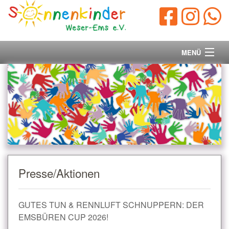
MENÜ
Startseite
Vorstand
Unsere Ziele
Ihre Spende
Presse/Aktionen
Aktuelles/Presse
GUTES TUN & RENNLUFT SCHNUPPERN: DER
Kontakt
EMSBÜREN CUP 2026!