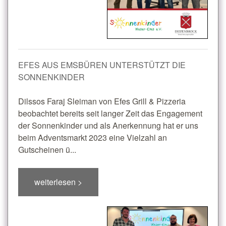
EFES AUS EMSBÜREN UNTERSTÜTZT DIE
SONNENKINDER
Dilssos Faraj Sleiman von Efes Grill & Pizzeria
beobachtet bereits seit langer Zeit das Engagement
der Sonnenkinder und als Anerkennung hat er uns
beim Adventsmarkt 2023 eine Vielzahl an
Gutscheinen ü...
weiterlesen >