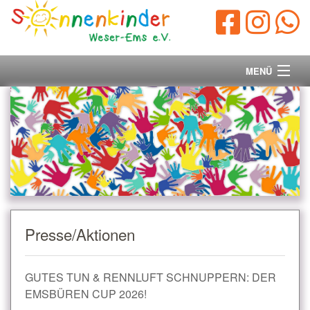
MENÜ
Startseite
Vorstand
Unsere Ziele
Ihre Spende
Presse/Aktionen
Aktuelles/Presse
GUTES TUN & RENNLUFT SCHNUPPERN: DER
Kontakt
EMSBÜREN CUP 2026!