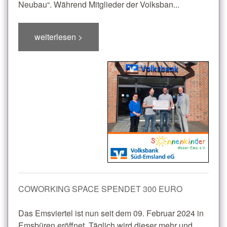
Neubau“. Während Mitglieder der Volksban...
weiterlesen >
COWORKING SPACE SPENDET 300 EURO
Das Emsviertel ist nun seit dem 09. Februar 2024 in
Emsbüren eröffnet. Täglich wird dieser mehr und