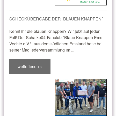
SCHECKÜBERGABE DER ´BLAUEN KNAPPEN´
Kennt ihr die blauen Knappen? Wir jetzt auf jeden
Fall! Der Schalke04-Fanclub "Blaue Knappen Ems-
Vechte e.V." aus dem südlichen Emsland hatte bei
seiner Mitgliederversammlung im ...
weiterlesen >