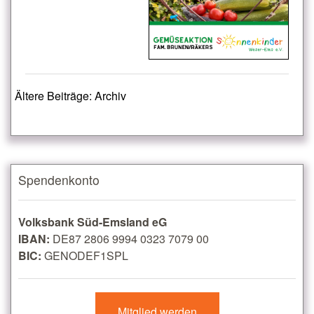
Ältere Beiträge: Archiv
Spendenkonto
Volksbank Süd-Emsland eG
IBAN:
DE87 2806 9994 0323 7079 00
BIC:
GENODEF1SPL
Mitglied werden