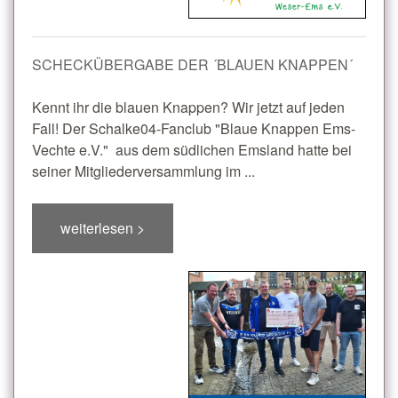
SCHECKÜBERGABE DER ´BLAUEN KNAPPEN´
Kennt ihr die blauen Knappen? Wir jetzt auf jeden
Fall! Der Schalke04-Fanclub "Blaue Knappen Ems-
Vechte e.V." aus dem südlichen Emsland hatte bei
seiner Mitgliederversammlung im ...
weiterlesen >