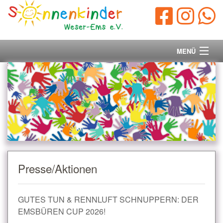
MENÜ
Startseite
Vorstand
Unsere Ziele
Ihre Spende
Presse/Aktionen
Aktuelles/Presse
GUTES TUN & RENNLUFT SCHNUPPERN: DER
Kontakt
EMSBÜREN CUP 2026!