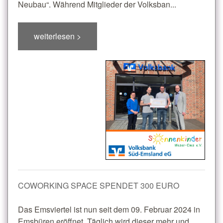
Neubau“. Während Mitglieder der Volksban...
weiterlesen >
COWORKING SPACE SPENDET 300 EURO
Das Emsviertel ist nun seit dem 09. Februar 2024 in
Emsbüren eröffnet. Täglich wird dieser mehr und