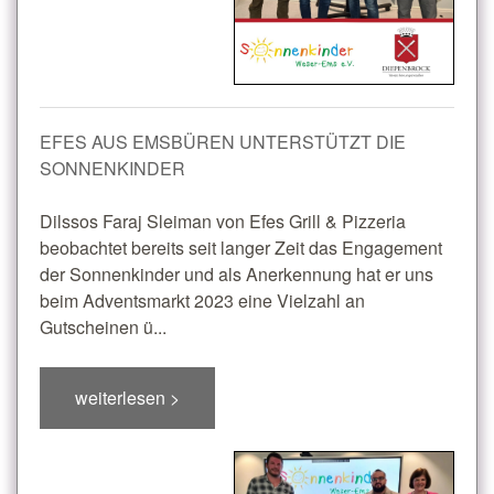
EFES AUS EMSBÜREN UNTERSTÜTZT DIE
SONNENKINDER
Dilssos Faraj Sleiman von Efes Grill & Pizzeria
beobachtet bereits seit langer Zeit das Engagement
der Sonnenkinder und als Anerkennung hat er uns
beim Adventsmarkt 2023 eine Vielzahl an
Gutscheinen ü...
weiterlesen >