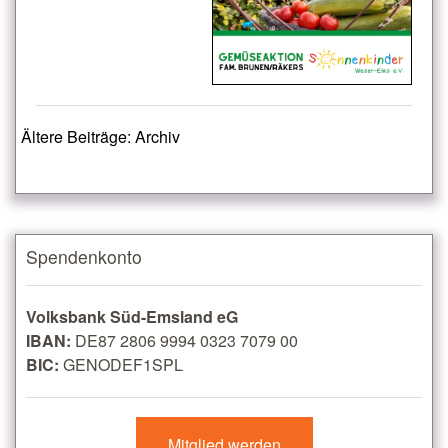
Ältere Beiträge: Archiv
Spendenkonto
Volksbank Süd-Emsland eG
IBAN:
DE87 2806 9994 0323 7079 00
BIC:
GENODEF1SPL
Mitglied werden