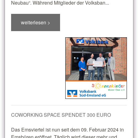
Neubau“. Während Mitglieder der Volksban...
weiterlesen >
COWORKING SPACE SPENDET 300 EURO
Das Emsviertel ist nun seit dem 09. Februar 2024 in
Emsbüren eröffnet. Täglich wird dieser mehr und