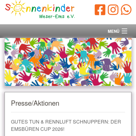
MENÜ
Startseite
Vorstand
Unsere Ziele
Ihre Spende
Presse/Aktionen
Aktuelles/Presse
GUTES TUN & RENNLUFT SCHNUPPERN: DER
Kontakt
EMSBÜREN CUP 2026!