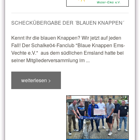
SCHECKÜBERGABE DER ´BLAUEN KNAPPEN´
Kennt ihr die blauen Knappen? Wir jetzt auf jeden
Fall! Der Schalke04-Fanclub "Blaue Knappen Ems-
Vechte e.V." aus dem südlichen Emsland hatte bei
seiner Mitgliederversammlung im ...
weiterlesen >