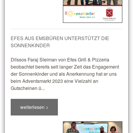
EFES AUS EMSBÜREN UNTERSTÜTZT DIE
SONNENKINDER
Dilssos Faraj Sleiman von Efes Grill & Pizzeria
beobachtet bereits seit langer Zeit das Engagement
der Sonnenkinder und als Anerkennung hat er uns
beim Adventsmarkt 2023 eine Vielzahl an
Gutscheinen ü...
weiterlesen >