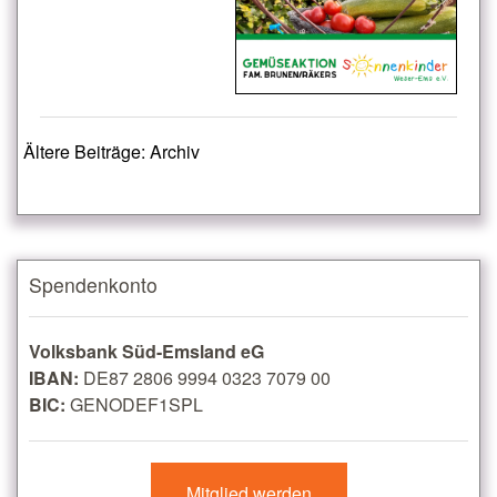
Ältere Beiträge: Archiv
Spendenkonto
Volksbank Süd-Emsland eG
IBAN:
DE87 2806 9994 0323 7079 00
BIC:
GENODEF1SPL
Mitglied werden