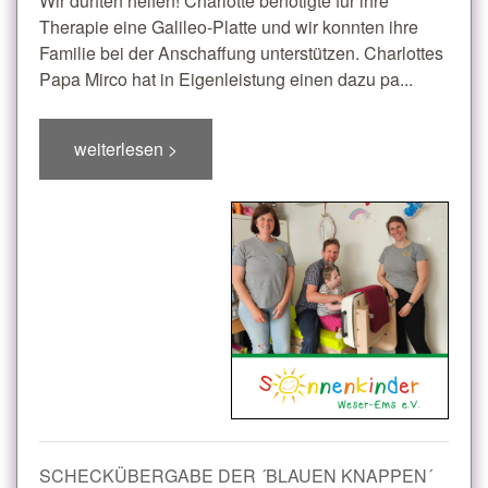
Wir durften helfen! Charlotte benötigte für ihre
Therapie eine Galileo-Platte und wir konnten ihre
Familie bei der Anschaffung unterstützen. Charlottes
Papa Mirco hat in Eigenleistung einen dazu pa...
weiterlesen >
SCHECKÜBERGABE DER ´BLAUEN KNAPPEN´