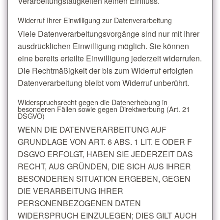
Verarbeitungstätigkeiten keinen Einfluss.
Widerruf Ihrer Einwilligung zur Datenverarbeitung
Viele Datenverarbeitungsvorgänge sind nur mit Ihrer
ausdrücklichen Einwilligung möglich. Sie können
eine bereits erteilte Einwilligung jederzeit widerrufen.
Die Rechtmäßigkeit der bis zum Widerruf erfolgten
Datenverarbeitung bleibt vom Widerruf unberührt.
Widerspruchsrecht gegen die Datenerhebung in
besonderen Fällen sowie gegen Direktwerbung (Art. 21
DSGVO)
WENN DIE DATENVERARBEITUNG AUF
GRUNDLAGE VON ART. 6 ABS. 1 LIT. E ODER F
DSGVO ERFOLGT, HABEN SIE JEDERZEIT DAS
RECHT, AUS GRÜNDEN, DIE SICH AUS IHRER
BESONDEREN SITUATION ERGEBEN, GEGEN
DIE VERARBEITUNG IHRER
PERSONENBEZOGENEN DATEN
WIDERSPRUCH EINZULEGEN; DIES GILT AUCH