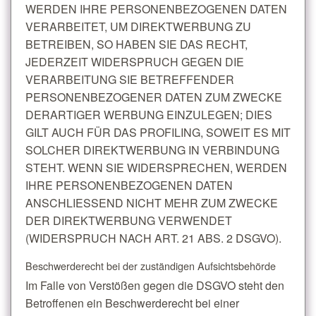
WERDEN IHRE PERSONENBEZOGENEN DATEN
VERARBEITET, UM DIREKTWERBUNG ZU
BETREIBEN, SO HABEN SIE DAS RECHT,
JEDERZEIT WIDERSPRUCH GEGEN DIE
VERARBEITUNG SIE BETREFFENDER
PERSONENBEZOGENER DATEN ZUM ZWECKE
DERARTIGER WERBUNG EINZULEGEN; DIES
GILT AUCH FÜR DAS PROFILING, SOWEIT ES MIT
SOLCHER DIREKTWERBUNG IN VERBINDUNG
STEHT. WENN SIE WIDERSPRECHEN, WERDEN
IHRE PERSONENBEZOGENEN DATEN
ANSCHLIESSEND NICHT MEHR ZUM ZWECKE
DER DIREKTWERBUNG VERWENDET
(WIDERSPRUCH NACH ART. 21 ABS. 2 DSGVO).
Beschwerde­recht bei der zuständigen Aufsichts­behörde
Im Falle von Verstößen gegen die DSGVO steht den
Betroffenen ein Beschwerderecht bei einer