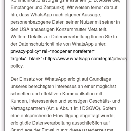
Empfänger und Zeitpunkt). Wir weisen ferner darauf
hin, dass WhatsApp nach eigener Aussage,
personenbezogene Daten seiner Nutzer mit seiner in
den USA ansässigen Konzernmutter Meta teilt.
Weitere Details zur Datenverarbeitung finden Sie in
der Datenschutzrichtlinie von WhatsApp unter:
privacy-policy" rel="noopener noreferrer"
target="_blank">https://www.whatsapp.com/legal/
privacy-
policy.
Der Einsatz von WhatsApp erfolgt auf Grundlage
unseres berechtigten Interesses an einer möglichst
schnellen und effektiven Kommunikation mit
Kunden, Interessenten und sonstigen Geschäfts- und
Vertragspartnern (Art. 6 Abs. 1 lit. f DSGVO). Sofern
eine entsprechende Einwilligung abgefragt wurde,
erfolgt die Datenverarbeitung ausschließlich auf
Grundlage der Einwilligung; diese ist jederzeit mit