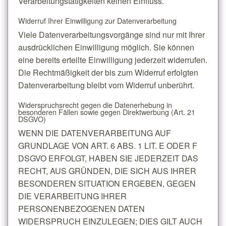
Verarbeitungstätigkeiten keinen Einfluss.
Widerruf Ihrer Einwilligung zur Datenverarbeitung
Viele Datenverarbeitungsvorgänge sind nur mit Ihrer
ausdrücklichen Einwilligung möglich. Sie können
eine bereits erteilte Einwilligung jederzeit widerrufen.
Die Rechtmäßigkeit der bis zum Widerruf erfolgten
Datenverarbeitung bleibt vom Widerruf unberührt.
Widerspruchsrecht gegen die Datenerhebung in
besonderen Fällen sowie gegen Direktwerbung (Art. 21
DSGVO)
WENN DIE DATENVERARBEITUNG AUF
GRUNDLAGE VON ART. 6 ABS. 1 LIT. E ODER F
DSGVO ERFOLGT, HABEN SIE JEDERZEIT DAS
RECHT, AUS GRÜNDEN, DIE SICH AUS IHRER
BESONDEREN SITUATION ERGEBEN, GEGEN
DIE VERARBEITUNG IHRER
PERSONENBEZOGENEN DATEN
WIDERSPRUCH EINZULEGEN; DIES GILT AUCH