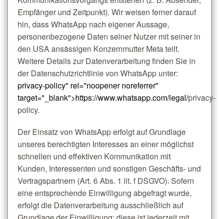
Empfänger und Zeitpunkt). Wir weisen ferner darauf
hin, dass WhatsApp nach eigener Aussage,
personenbezogene Daten seiner Nutzer mit seiner in
den USA ansässigen Konzernmutter Meta teilt.
Weitere Details zur Datenverarbeitung finden Sie in
der Datenschutzrichtlinie von WhatsApp unter:
privacy-policy" rel="noopener noreferrer"
target="_blank">https://www.whatsapp.com/legal/
privacy-
policy.
Der Einsatz von WhatsApp erfolgt auf Grundlage
unseres berechtigten Interesses an einer möglichst
schnellen und effektiven Kommunikation mit
Kunden, Interessenten und sonstigen Geschäfts- und
Vertragspartnern (Art. 6 Abs. 1 lit. f DSGVO). Sofern
eine entsprechende Einwilligung abgefragt wurde,
erfolgt die Datenverarbeitung ausschließlich auf
Grundlage der Einwilligung; diese ist jederzeit mit