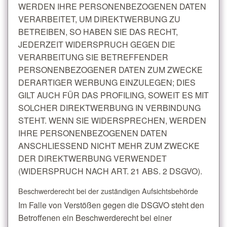
WERDEN IHRE PERSONENBEZOGENEN DATEN
VERARBEITET, UM DIREKTWERBUNG ZU
BETREIBEN, SO HABEN SIE DAS RECHT,
JEDERZEIT WIDERSPRUCH GEGEN DIE
VERARBEITUNG SIE BETREFFENDER
PERSONENBEZOGENER DATEN ZUM ZWECKE
DERARTIGER WERBUNG EINZULEGEN; DIES
GILT AUCH FÜR DAS PROFILING, SOWEIT ES MIT
SOLCHER DIREKTWERBUNG IN VERBINDUNG
STEHT. WENN SIE WIDERSPRECHEN, WERDEN
IHRE PERSONENBEZOGENEN DATEN
ANSCHLIESSEND NICHT MEHR ZUM ZWECKE
DER DIREKTWERBUNG VERWENDET
(WIDERSPRUCH NACH ART. 21 ABS. 2 DSGVO).
Beschwerde­recht bei der zuständigen Aufsichts­behörde
Im Falle von Verstößen gegen die DSGVO steht den
Betroffenen ein Beschwerderecht bei einer