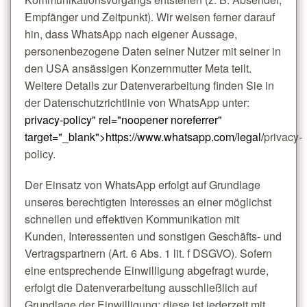
Empfänger und Zeitpunkt). Wir weisen ferner darauf
hin, dass WhatsApp nach eigener Aussage,
personenbezogene Daten seiner Nutzer mit seiner in
den USA ansässigen Konzernmutter Meta teilt.
Weitere Details zur Datenverarbeitung finden Sie in
der Datenschutzrichtlinie von WhatsApp unter:
privacy-policy" rel="noopener noreferrer"
target="_blank">https://www.whatsapp.com/legal/
privacy-
policy.
Der Einsatz von WhatsApp erfolgt auf Grundlage
unseres berechtigten Interesses an einer möglichst
schnellen und effektiven Kommunikation mit
Kunden, Interessenten und sonstigen Geschäfts- und
Vertragspartnern (Art. 6 Abs. 1 lit. f DSGVO). Sofern
eine entsprechende Einwilligung abgefragt wurde,
erfolgt die Datenverarbeitung ausschließlich auf
Grundlage der Einwilligung; diese ist jederzeit mit