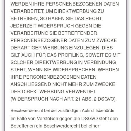
WERDEN IHRE PERSONENBEZOGENEN DATEN
VERARBEITET, UM DIREKTWERBUNG ZU
BETREIBEN, SO HABEN SIE DAS RECHT,
JEDERZEIT WIDERSPRUCH GEGEN DIE
VERARBEITUNG SIE BETREFFENDER
PERSONENBEZOGENER DATEN ZUM ZWECKE
DERARTIGER WERBUNG EINZULEGEN; DIES
GILT AUCH FÜR DAS PROFILING, SOWEIT ES MIT
SOLCHER DIREKTWERBUNG IN VERBINDUNG
STEHT. WENN SIE WIDERSPRECHEN, WERDEN
IHRE PERSONENBEZOGENEN DATEN
ANSCHLIESSEND NICHT MEHR ZUM ZWECKE
DER DIREKTWERBUNG VERWENDET
(WIDERSPRUCH NACH ART. 21 ABS. 2 DSGVO).
Beschwerde­recht bei der zuständigen Aufsichts­behörde
Im Falle von Verstößen gegen die DSGVO steht den
Betroffenen ein Beschwerderecht bei einer