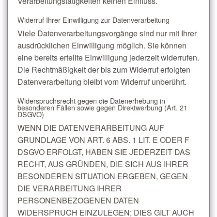
Verarbeitungstätigkeiten keinen Einfluss.
Widerruf Ihrer Einwilligung zur Datenverarbeitung
Viele Datenverarbeitungsvorgänge sind nur mit Ihrer
ausdrücklichen Einwilligung möglich. Sie können
eine bereits erteilte Einwilligung jederzeit widerrufen.
Die Rechtmäßigkeit der bis zum Widerruf erfolgten
Datenverarbeitung bleibt vom Widerruf unberührt.
Widerspruchsrecht gegen die Datenerhebung in
besonderen Fällen sowie gegen Direktwerbung (Art. 21
DSGVO)
WENN DIE DATENVERARBEITUNG AUF
GRUNDLAGE VON ART. 6 ABS. 1 LIT. E ODER F
DSGVO ERFOLGT, HABEN SIE JEDERZEIT DAS
RECHT, AUS GRÜNDEN, DIE SICH AUS IHRER
BESONDEREN SITUATION ERGEBEN, GEGEN
DIE VERARBEITUNG IHRER
PERSONENBEZOGENEN DATEN
WIDERSPRUCH EINZULEGEN; DIES GILT AUCH