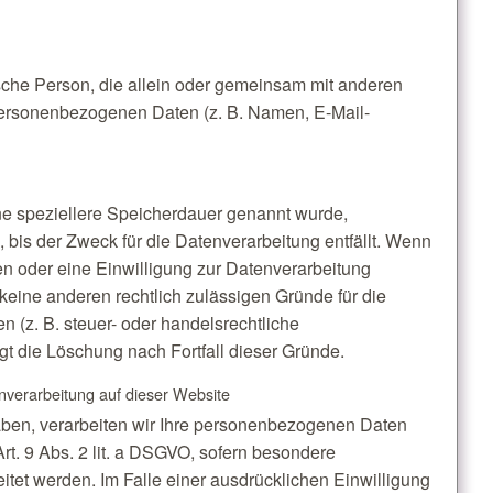
stische Person, die allein oder gemeinsam mit anderen
personenbezogenen Daten (z. B. Namen, E-Mail-
ne speziellere Speicherdauer genannt wurde,
bis der Zweck für die Datenverarbeitung entfällt. Wenn
n oder eine Einwilligung zur Datenverarbeitung
 keine anderen rechtlich zulässigen Gründe für die
(z. B. steuer- oder handelsrechtliche
lgt die Löschung nach Fortfall dieser Gründe.
verarbeitung auf dieser Website
haben, verarbeiten wir Ihre personenbezogenen Daten
Art. 9 Abs. 2 lit. a DSGVO, sofern besondere
tet werden. Im Falle einer ausdrücklichen Einwilligung