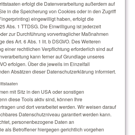
ttstaaten erfolgt die Datenverarbeitung außerdem auf
Sie in die Speicherung von Cookies oder in den Zugriff
ingerprinting) eingewilligt haben, erfolgt die
25 Abs. 1 TTDSG. Die Einwilligung ist jederzeit
g oder zur Durchführung vorvertraglicher Maßnahmen
age des Art. 6 Abs. 1 lit. b DSGVO. Des Weiteren
ng einer rechtlichen Verpflichtung erforderlich sind auf
enverarbeitung kann ferner auf Grundlage unseres
GVO erfolgen. Über die jeweils im Einzelfall
nden Absätzen dieser Datenschutzerklärung informiert.
ittstaaten
en mit Sitz in den USA oder sonstigen
enn diese Tools aktiv sind, können Ihre
tragen und dort verarbeitet werden. Wir weisen darauf
eichbares Datenschutzniveau garantiert werden kann.
ichtet, personenbezogene Daten an
 als Betroffener hiergegen gerichtlich vorgehen