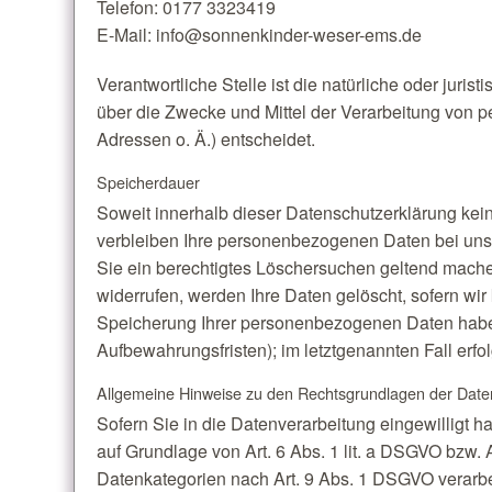
Telefon: 0177 3323419
E-Mail: info@sonnenkinder-weser-ems.de
Verantwortliche Stelle ist die natürliche oder juri
über die Zwecke und Mittel der Verarbeitung von 
Adressen o. Ä.) entscheidet.
Speicherdauer
Soweit innerhalb dieser Datenschutzerklärung kei
verbleiben Ihre personenbezogenen Daten bei uns, 
Sie ein berechtigtes Löschersuchen geltend mache
widerrufen, werden Ihre Daten gelöscht, sofern wir
Speicherung Ihrer personenbezogenen Daten haben 
Aufbewahrungsfristen); im letztgenannten Fall erfo
Allgemeine Hinweise zu den Rechtsgrundlagen der Daten
Sofern Sie in die Datenverarbeitung eingewilligt 
auf Grundlage von Art. 6 Abs. 1 lit. a DSGVO bzw. 
Datenkategorien nach Art. 9 Abs. 1 DSGVO verarbei