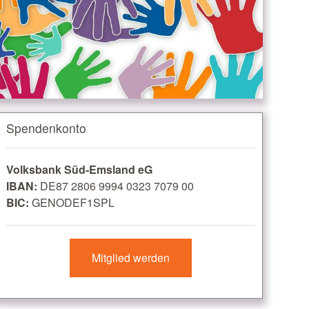
Spendenkonto
Volksbank Süd-Emsland eG
IBAN:
DE87 2806 9994 0323 7079 00
BIC:
GENODEF1SPL
Mitglied werden