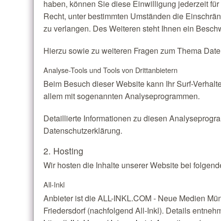
haben, können Sie diese Einwilligung jederzeit fü
Recht, unter bestimmten Umständen die Einschrä
zu verlangen. Des Weiteren steht Ihnen ein Besch
Hierzu sowie zu weiteren Fragen zum Thema Daten
Analyse-Tools und Tools von Dritt­anbietern
Beim Besuch dieser Website kann Ihr Surf-Verhalte
allem mit sogenannten Analyseprogrammen.
Detaillierte Informationen zu diesen Analyseprogr
Datenschutzerklärung.
2. Hosting
Wir hosten die Inhalte unserer Website bei folgen
All-Inkl
Anbieter ist die ALL-INKL.COM - Neue Medien Mün
Friedersdorf (nachfolgend All-Inkl). Details entneh