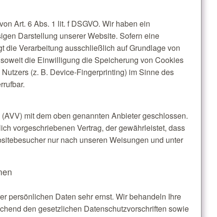
on Art. 6 Abs. 1 lit. f DSGVO. Wir haben ein
sigen Darstellung unserer Website. Sofern eine
gt die Verarbeitung ausschließlich auf Grundlage von
 soweit die Einwilligung die Speicherung von Cookies
 Nutzers (z. B. Device-Fingerprinting) im Sinne des
rrufbar.
g (AVV) mit dem oben genannten Anbieter geschlossen.
lich vorgeschriebenen Vertrag, der gewährleistet, dass
sitebesucher nur nach unseren Weisungen und unter
onen
er persönlichen Daten sehr ernst. Wir behandeln Ihre
chend den gesetzlichen Datenschutzvorschriften sowie