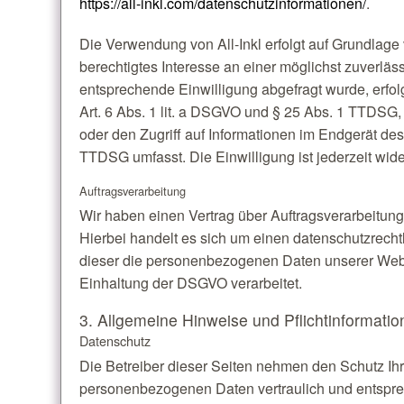
https://all-inkl.com/datenschutzinformationen/
.
Die Verwendung von All-Inkl erfolgt auf Grundlage v
berechtigtes Interesse an einer möglichst zuverläs
entsprechende Einwilligung abgefragt wurde, erfol
Art. 6 Abs. 1 lit. a DSGVO und § 25 Abs. 1 TTDSG,
oder den Zugriff auf Informationen im Endgerät des
TTDSG umfasst. Die Einwilligung ist jederzeit wide
Auftragsverarbeitung
Wir haben einen Vertrag über Auftragsverarbeitun
Hierbei handelt es sich um einen datenschutzrecht
dieser die personenbezogenen Daten unserer Web
Einhaltung der DSGVO verarbeitet.
3. Allgemeine Hinweise und Pflicht­informati
Datenschutz
Die Betreiber dieser Seiten nehmen den Schutz Ihr
personenbezogenen Daten vertraulich und entspre