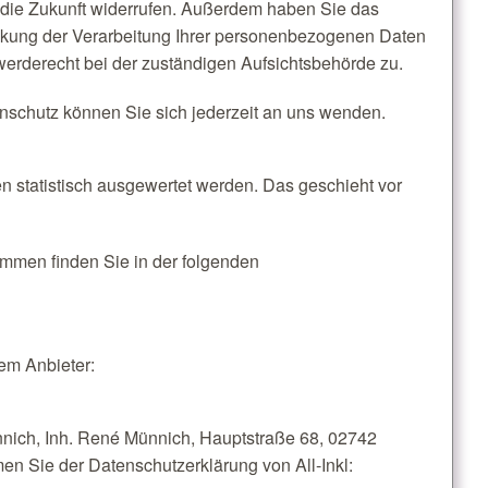
r die Zukunft widerrufen. Außerdem haben Sie das
nkung der Verarbeitung Ihrer personenbezogenen Daten
werderecht bei der zuständigen Aufsichtsbehörde zu.
schutz können Sie sich jederzeit an uns wenden.
n statistisch ausgewertet werden. Das geschieht vor
ammen finden Sie in der folgenden
dem Anbieter:
nich, Inh. René Münnich, Hauptstraße 68, 02742
men Sie der Datenschutzerklärung von All-Inkl: