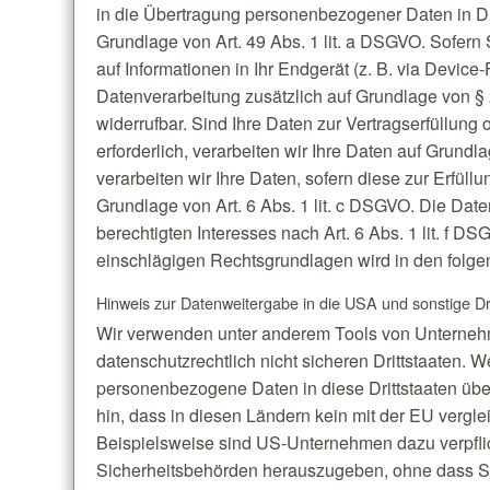
in die Übertragung personenbezogener Daten in Dri
Grundlage von Art. 49 Abs. 1 lit. a DSGVO. Sofern 
auf Informationen in Ihr Endgerät (z. B. via Device-F
Datenverarbeitung zusätzlich auf Grundlage von § 
widerrufbar. Sind Ihre Daten zur Vertragserfüllun
erforderlich, verarbeiten wir Ihre Daten auf Grundl
verarbeiten wir Ihre Daten, sofern diese zur Erfüllu
Grundlage von Art. 6 Abs. 1 lit. c DSGVO. Die Dat
berechtigten Interesses nach Art. 6 Abs. 1 lit. f DS
einschlägigen Rechtsgrundlagen wird in den folge
Hinweis zur Datenweitergabe in die USA und sonstige Dr
Wir verwenden unter anderem Tools von Unternehm
datenschutzrechtlich nicht sicheren Drittstaaten. W
personenbezogene Daten in diese Drittstaaten über
hin, dass in diesen Ländern kein mit der EU vergl
Beispielsweise sind US-Unternehmen dazu verpfl
Sicherheitsbehörden herauszugeben, ohne dass Sie