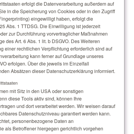
ttstaaten erfolgt die Datenverarbeitung außerdem auf
Sie in die Speicherung von Cookies oder in den Zugriff
ingerprinting) eingewilligt haben, erfolgt die
25 Abs. 1 TTDSG. Die Einwilligung ist jederzeit
g oder zur Durchführung vorvertraglicher Maßnahmen
age des Art. 6 Abs. 1 lit. b DSGVO. Des Weiteren
ng einer rechtlichen Verpflichtung erforderlich sind auf
enverarbeitung kann ferner auf Grundlage unseres
GVO erfolgen. Über die jeweils im Einzelfall
nden Absätzen dieser Datenschutzerklärung informiert.
ittstaaten
en mit Sitz in den USA oder sonstigen
enn diese Tools aktiv sind, können Ihre
tragen und dort verarbeitet werden. Wir weisen darauf
eichbares Datenschutzniveau garantiert werden kann.
ichtet, personenbezogene Daten an
 als Betroffener hiergegen gerichtlich vorgehen