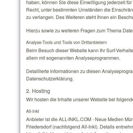
haben, können Sie diese Einwilligung jederzeit fü
Recht, unter bestimmten Umständen die Einschrä
zu verlangen. Des Weiteren steht Ihnen ein Besch
Hierzu sowie zu weiteren Fragen zum Thema Daten
Analyse-Tools und Tools von Dritt­anbietern
Beim Besuch dieser Website kann Ihr Surf-Verhalte
allem mit sogenannten Analyseprogrammen.
Detaillierte Informationen zu diesen Analyseprogr
Datenschutzerklärung.
2. Hosting
Wir hosten die Inhalte unserer Website bei folgen
All-Inkl
Anbieter ist die ALL-INKL.COM - Neue Medien Mün
Friedersdorf (nachfolgend All-Inkl). Details entneh