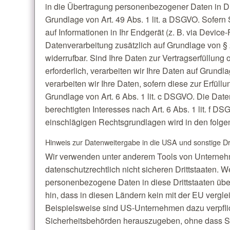
in die Übertragung personenbezogener Daten in Dri
Grundlage von Art. 49 Abs. 1 lit. a DSGVO. Sofern 
auf Informationen in Ihr Endgerät (z. B. via Device-F
Datenverarbeitung zusätzlich auf Grundlage von § 
widerrufbar. Sind Ihre Daten zur Vertragserfüllun
erforderlich, verarbeiten wir Ihre Daten auf Grundl
verarbeiten wir Ihre Daten, sofern diese zur Erfüllu
Grundlage von Art. 6 Abs. 1 lit. c DSGVO. Die Dat
berechtigten Interesses nach Art. 6 Abs. 1 lit. f DS
einschlägigen Rechtsgrundlagen wird in den folge
Hinweis zur Datenweitergabe in die USA und sonstige Dr
Wir verwenden unter anderem Tools von Unternehm
datenschutzrechtlich nicht sicheren Drittstaaten. W
personenbezogene Daten in diese Drittstaaten über
hin, dass in diesen Ländern kein mit der EU vergl
Beispielsweise sind US-Unternehmen dazu verpfl
Sicherheitsbehörden herauszugeben, ohne dass Sie