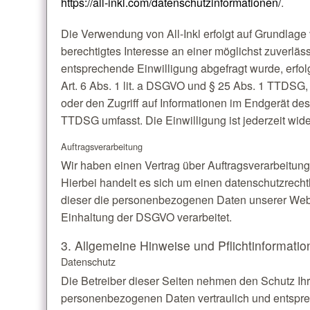
https://all-inkl.com/datenschutzinformationen/
.
Die Verwendung von All-Inkl erfolgt auf Grundlage v
berechtigtes Interesse an einer möglichst zuverläs
entsprechende Einwilligung abgefragt wurde, erfol
Art. 6 Abs. 1 lit. a DSGVO und § 25 Abs. 1 TTDSG,
oder den Zugriff auf Informationen im Endgerät des
TTDSG umfasst. Die Einwilligung ist jederzeit wide
Auftragsverarbeitung
Wir haben einen Vertrag über Auftragsverarbeitun
Hierbei handelt es sich um einen datenschutzrecht
dieser die personenbezogenen Daten unserer Web
Einhaltung der DSGVO verarbeitet.
3. Allgemeine Hinweise und Pflicht­informati
Datenschutz
Die Betreiber dieser Seiten nehmen den Schutz Ihr
personenbezogenen Daten vertraulich und entspre