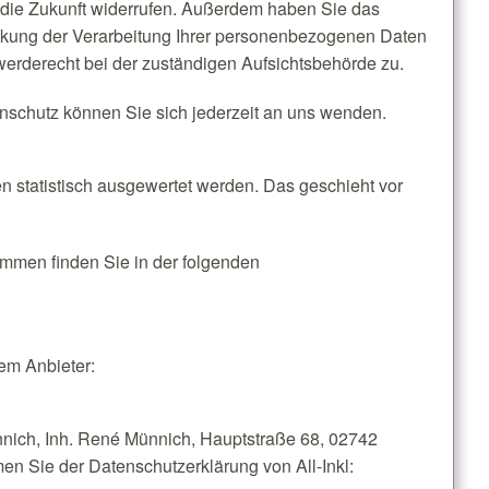
r die Zukunft widerrufen. Außerdem haben Sie das
nkung der Verarbeitung Ihrer personenbezogenen Daten
werderecht bei der zuständigen Aufsichtsbehörde zu.
schutz können Sie sich jederzeit an uns wenden.
n statistisch ausgewertet werden. Das geschieht vor
ammen finden Sie in der folgenden
dem Anbieter:
nich, Inh. René Münnich, Hauptstraße 68, 02742
men Sie der Datenschutzerklärung von All-Inkl: