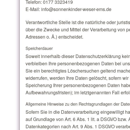
Telefon: 0177 3323419
E-Mail: info@sonnenkinder-weser-ems.de
Verantwortliche Stelle ist die natürliche oder juri
über die Zwecke und Mittel der Verarbeitung von 
Adressen o. Ä.) entscheidet.
Speicherdauer
Soweit innerhalb dieser Datenschutzerklärung kei
verbleiben Ihre personenbezogenen Daten bei uns, 
Sie ein berechtigtes Löschersuchen geltend mache
widerrufen, werden Ihre Daten gelöscht, sofern wir
Speicherung Ihrer personenbezogenen Daten haben 
Aufbewahrungsfristen); im letztgenannten Fall erfo
Allgemeine Hinweise zu den Rechtsgrundlagen der Daten
Sofern Sie in die Datenverarbeitung eingewilligt 
auf Grundlage von Art. 6 Abs. 1 lit. a DSGVO bzw. 
Datenkategorien nach Art. 9 Abs. 1 DSGVO verarbei