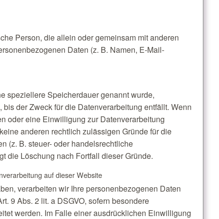
stische Person, die allein oder gemeinsam mit anderen
personenbezogenen Daten (z. B. Namen, E-Mail-
ne speziellere Speicherdauer genannt wurde,
bis der Zweck für die Datenverarbeitung entfällt. Wenn
n oder eine Einwilligung zur Datenverarbeitung
 keine anderen rechtlich zulässigen Gründe für die
(z. B. steuer- oder handelsrechtliche
lgt die Löschung nach Fortfall dieser Gründe.
verarbeitung auf dieser Website
haben, verarbeiten wir Ihre personenbezogenen Daten
Art. 9 Abs. 2 lit. a DSGVO, sofern besondere
tet werden. Im Falle einer ausdrücklichen Einwilligung