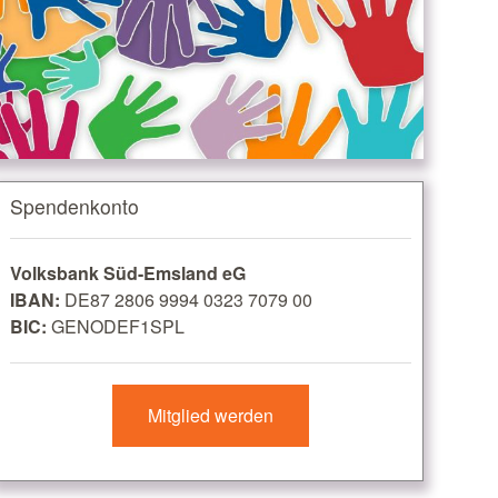
Spendenkonto
Volksbank Süd-Emsland eG
IBAN:
DE87 2806 9994 0323 7079 00
BIC:
GENODEF1SPL
Mitglied werden