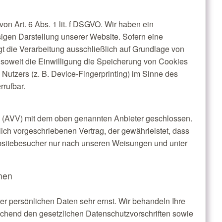
on Art. 6 Abs. 1 lit. f DSGVO. Wir haben ein
sigen Darstellung unserer Website. Sofern eine
gt die Verarbeitung ausschließlich auf Grundlage von
 soweit die Einwilligung die Speicherung von Cookies
 Nutzers (z. B. Device-Fingerprinting) im Sinne des
rrufbar.
g (AVV) mit dem oben genannten Anbieter geschlossen.
lich vorgeschriebenen Vertrag, der gewährleistet, dass
sitebesucher nur nach unseren Weisungen und unter
onen
er persönlichen Daten sehr ernst. Wir behandeln Ihre
chend den gesetzlichen Datenschutzvorschriften sowie