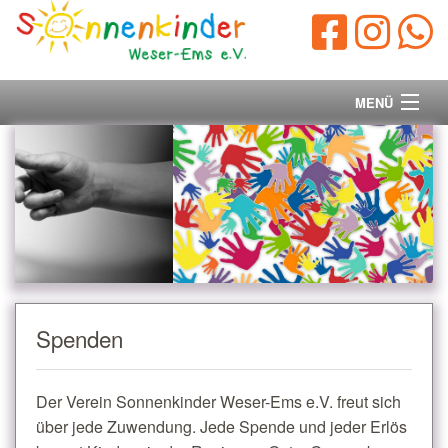
MENÜ
Startseite
Vorstand
Unsere Ziele
Ihre Spende
Spenden
Aktuelles/Presse
Der Verein Sonnenkinder Weser-Ems e.V. freut sich
Kontakt
über jede Zuwendung. Jede Spende und jeder Erlös