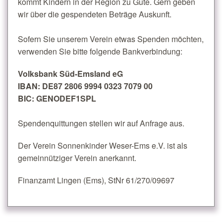
kommt Kindern in der Region zu Gute. Gern geben
wir über die gespendeten Beträge Auskunft.
Sofern Sie unserem Verein etwas Spenden möchten,
verwenden Sie bitte folgende Bankverbindung:
Volksbank Süd-Emsland eG
IBAN: DE87 2806 9994 0323 7079 00
BIC: GENODEF1SPL
Spendenquittungen stellen wir auf Anfrage aus.
Der Verein Sonnenkinder Weser-Ems e.V. ist als
gemeinnütziger Verein anerkannt.
Finanzamt Lingen (Ems), StNr 61/270/09697