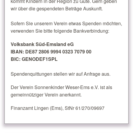
kommt Kindern in der Region zu Gute. Gern geben
wir über die gespendeten Beträge Auskunft.
Sofern Sie unserem Verein etwas Spenden möchten,
verwenden Sie bitte folgende Bankverbindung:
Volksbank Süd-Emsland eG
IBAN: DE87 2806 9994 0323 7079 00
BIC: GENODEF1SPL
Spendenquittungen stellen wir auf Anfrage aus.
Der Verein Sonnenkinder Weser-Ems e.V. ist als
gemeinnütziger Verein anerkannt.
Finanzamt Lingen (Ems), StNr 61/270/09697