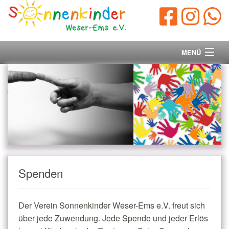
MENÜ
Startseite
Vorstand
Unsere Ziele
Ihre Spende
Spenden
Aktuelles/Presse
Der Verein Sonnenkinder Weser-Ems e.V. freut sich
Kontakt
über jede Zuwendung. Jede Spende und jeder Erlös