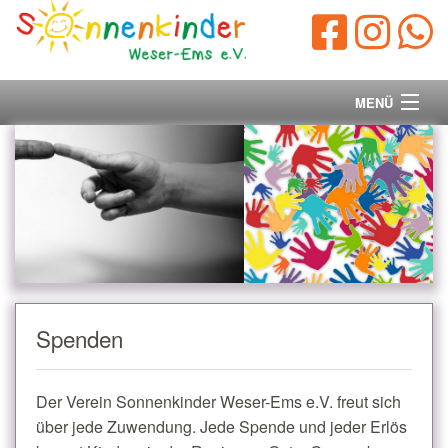
MENÜ
Startseite
Vorstand
Unsere Ziele
Ihre Spende
Spenden
Aktuelles/Presse
Der Verein Sonnenkinder Weser-Ems e.V. freut sich
Kontakt
über jede Zuwendung. Jede Spende und jeder Erlös