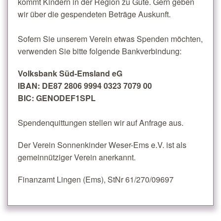
kommt Kindern in der Region zu Gute. Gern geben
wir über die gespendeten Beträge Auskunft.
Sofern Sie unserem Verein etwas Spenden möchten,
verwenden Sie bitte folgende Bankverbindung:
Volksbank Süd-Emsland eG
IBAN: DE87 2806 9994 0323 7079 00
BIC: GENODEF1SPL
Spendenquittungen stellen wir auf Anfrage aus.
Der Verein Sonnenkinder Weser-Ems e.V. ist als
gemeinnütziger Verein anerkannt.
Finanzamt Lingen (Ems), StNr 61/270/09697