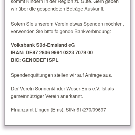
kommt Kindern in der Region zu Gute. Gern geben
wir über die gespendeten Beträge Auskunft.
Sofern Sie unserem Verein etwas Spenden möchten,
verwenden Sie bitte folgende Bankverbindung:
Volksbank Süd-Emsland eG
IBAN: DE87 2806 9994 0323 7079 00
BIC: GENODEF1SPL
Spendenquittungen stellen wir auf Anfrage aus.
Der Verein Sonnenkinder Weser-Ems e.V. ist als
gemeinnütziger Verein anerkannt.
Finanzamt Lingen (Ems), StNr 61/270/09697