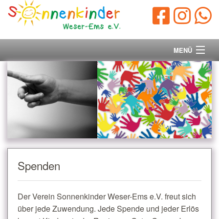
MENÜ
Startseite
Vorstand
Unsere Ziele
Ihre Spende
Spenden
Aktuelles/Presse
Der Verein Sonnenkinder Weser-Ems e.V. freut sich
Kontakt
über jede Zuwendung. Jede Spende und jeder Erlös