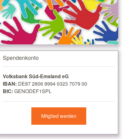
Spendenkonto
Volksbank Süd-Emsland eG
IBAN:
DE87 2806 9994 0323 7079 00
BIC:
GENODEF1SPL
Mitglied werden