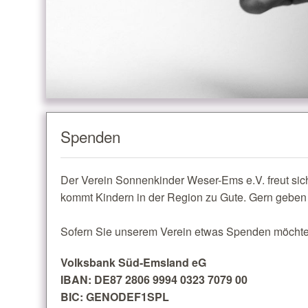
Spenden
Der Verein Sonnenkinder Weser-Ems e.V. freut si
kommt Kindern in der Region zu Gute. Gern geben 
Sofern Sie unserem Verein etwas Spenden möchten
Volksbank Süd-Emsland eG
IBAN: DE87 2806 9994 0323 7079 00
BIC: GENODEF1SPL