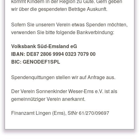
kommt Kindern in der Region zu Gute. Gern geben
wir über die gespendeten Beträge Auskunft.
Sofern Sie unserem Verein etwas Spenden möchten,
verwenden Sie bitte folgende Bankverbindung:
Volksbank Süd-Emsland eG
IBAN: DE87 2806 9994 0323 7079 00
BIC: GENODEF1SPL
Spendenquittungen stellen wir auf Anfrage aus.
Der Verein Sonnenkinder Weser-Ems e.V. ist als
gemeinnütziger Verein anerkannt.
Finanzamt Lingen (Ems), StNr 61/270/09697