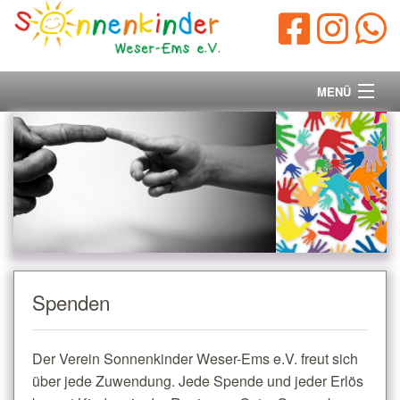
MENÜ
Startseite
Vorstand
Unsere Ziele
Ihre Spende
Spenden
Aktuelles/Presse
Der Verein Sonnenkinder Weser-Ems e.V. freut sich
Kontakt
über jede Zuwendung. Jede Spende und jeder Erlös