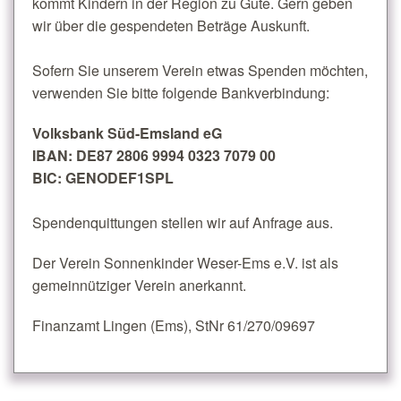
kommt Kindern in der Region zu Gute. Gern geben
wir über die gespendeten Beträge Auskunft.
Sofern Sie unserem Verein etwas Spenden möchten,
verwenden Sie bitte folgende Bankverbindung:
Volksbank Süd-Emsland eG
IBAN: DE87 2806 9994 0323 7079 00
BIC: GENODEF1SPL
Spendenquittungen stellen wir auf Anfrage aus.
Der Verein Sonnenkinder Weser-Ems e.V. ist als
gemeinnütziger Verein anerkannt.
Finanzamt Lingen (Ems), StNr 61/270/09697