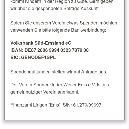
kommt Kindern in der Region zu Gute. Gern geben
wir über die gespendeten Beträge Auskunft.
Sofern Sie unserem Verein etwas Spenden möchten,
verwenden Sie bitte folgende Bankverbindung:
Volksbank Süd-Emsland eG
IBAN: DE87 2806 9994 0323 7079 00
BIC: GENODEF1SPL
Spendenquittungen stellen wir auf Anfrage aus.
Der Verein Sonnenkinder Weser-Ems e.V. ist als
gemeinnütziger Verein anerkannt.
Finanzamt Lingen (Ems), StNr 61/270/09697