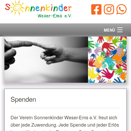
MENÜ
Startseite
Vorstand
Unsere Ziele
Ihre Spende
Spenden
Aktuelles/Presse
Der Verein Sonnenkinder Weser-Ems e.V. freut sich
Kontakt
über jede Zuwendung. Jede Spende und jeder Erlös