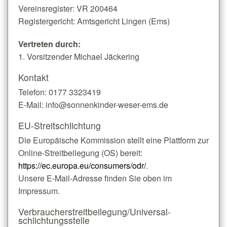
Vereinsregister: VR 200464
Registergericht: Amtsgericht Lingen (Ems)
Vertreten durch:
1. Vorsitzender Michael Jäckering
Kontakt
Telefon: 0177 3323419
E-Mail: info@sonnenkinder-weser-ems.de
EU-Streitschlichtung
Die Europäische Kommission stellt eine Plattform zur
Online-Streitbeilegung (OS) bereit:
https://ec.europa.eu/consumers/odr/
.
Unsere E-Mail-Adresse finden Sie oben im
Impressum.
Verbraucher­streit­beilegung/Universal­
schlichtungs­stelle