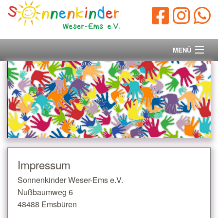
MENÜ
Startseite
Vorstand
Unsere Ziele
Ihre Spende
Impressum
Aktuelles/Presse
Sonnenkinder Weser-Ems e.V.
Nußbaumweg 6
Kontakt
48488 Emsbüren