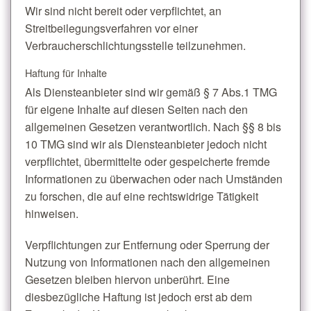
Wir sind nicht bereit oder verpflichtet, an
Streitbeilegungsverfahren vor einer
Verbraucherschlichtungsstelle teilzunehmen.
Haftung für Inhalte
Als Diensteanbieter sind wir gemäß § 7 Abs.1 TMG
für eigene Inhalte auf diesen Seiten nach den
allgemeinen Gesetzen verantwortlich. Nach §§ 8 bis
10 TMG sind wir als Diensteanbieter jedoch nicht
verpflichtet, übermittelte oder gespeicherte fremde
Informationen zu überwachen oder nach Umständen
zu forschen, die auf eine rechtswidrige Tätigkeit
hinweisen.
Verpflichtungen zur Entfernung oder Sperrung der
Nutzung von Informationen nach den allgemeinen
Gesetzen bleiben hiervon unberührt. Eine
diesbezügliche Haftung ist jedoch erst ab dem