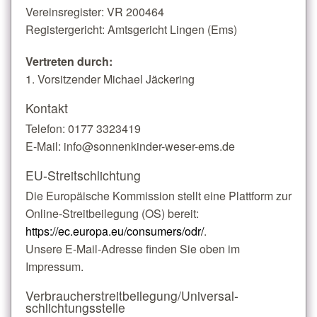
Vereinsregister: VR 200464
Registergericht: Amtsgericht Lingen (Ems)
Vertreten durch:
1. Vorsitzender Michael Jäckering
Kontakt
Telefon: 0177 3323419
E-Mail: info@sonnenkinder-weser-ems.de
EU-Streitschlichtung
Die Europäische Kommission stellt eine Plattform zur
Online-Streitbeilegung (OS) bereit:
https://ec.europa.eu/consumers/odr/
.
Unsere E-Mail-Adresse finden Sie oben im
Impressum.
Verbraucher­streit­beilegung/Universal­
schlichtungs­stelle