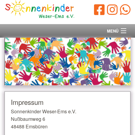
MENÜ
Startseite
Vorstand
Unsere Ziele
Ihre Spende
Impressum
Aktuelles/Presse
Sonnenkinder Weser-Ems e.V.
Nußbaumweg 6
Kontakt
48488 Emsbüren