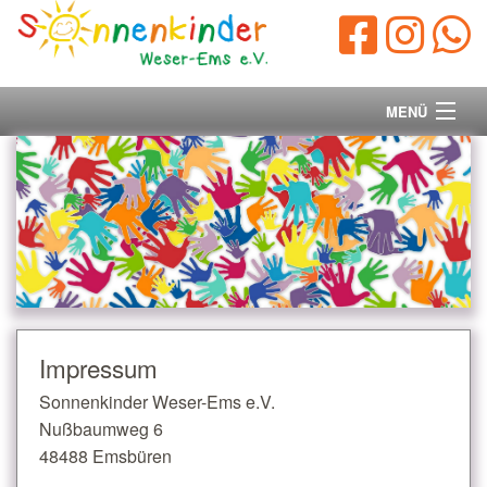
MENÜ
Startseite
Vorstand
Unsere Ziele
Ihre Spende
Impressum
Aktuelles/Presse
Sonnenkinder Weser-Ems e.V.
Nußbaumweg 6
Kontakt
48488 Emsbüren