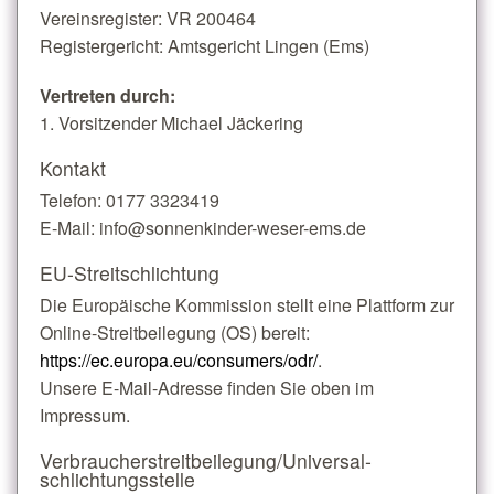
Vereinsregister: VR 200464
Registergericht: Amtsgericht Lingen (Ems)
Vertreten durch:
1. Vorsitzender Michael Jäckering
Kontakt
Telefon: 0177 3323419
E-Mail: info@sonnenkinder-weser-ems.de
EU-Streitschlichtung
Die Europäische Kommission stellt eine Plattform zur
Online-Streitbeilegung (OS) bereit:
https://ec.europa.eu/consumers/odr/
.
Unsere E-Mail-Adresse finden Sie oben im
Impressum.
Verbraucher­streit­beilegung/Universal­
schlichtungs­stelle