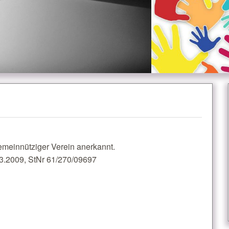
emeinnütziger Verein anerkannt.
3.2009, StNr 61/270/09697