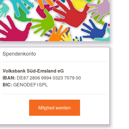
Spendenkonto
Volksbank Süd-Emsland eG
IBAN:
DE87 2806 9994 0323 7079 00
BIC:
GENODEF1SPL
Mitglied werden