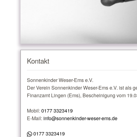
Kontakt
Sonnenkinder Weser-Ems e.V.
Der Verein Sonnenkinder Weser-Ems e.V. ist als g
Finanzamt Lingen (Ems), Bescheinigung vom 19.0
Mobil:
0177 3323419
E-Mail:
info@sonnenkinder-weser-ems.de
0177 3323419