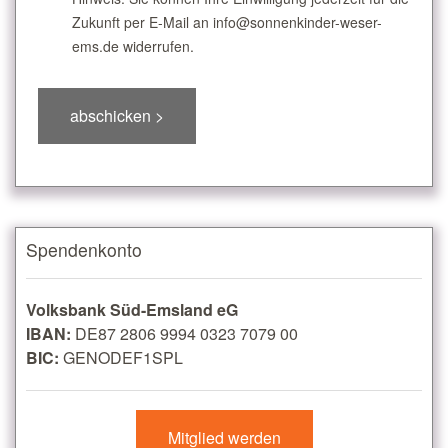
Zukunft per E-Mail an info@sonnenkinder-weser-
ems.de widerrufen.
Spendenkonto
Volksbank Süd-Emsland eG
IBAN:
DE87 2806 9994 0323 7079 00
BIC:
GENODEF1SPL
Mitglied werden