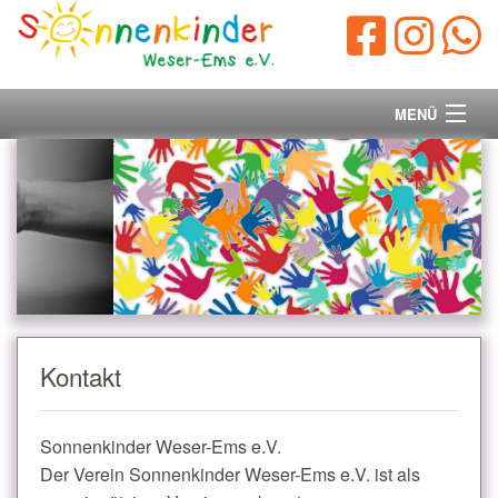
MENÜ
Startseite
Vorstand
Unsere Ziele
Ihre Spende
Kontakt
Aktuelles/Presse
Sonnenkinder Weser-Ems e.V.
Kontakt
Der Verein Sonnenkinder Weser-Ems e.V. ist als