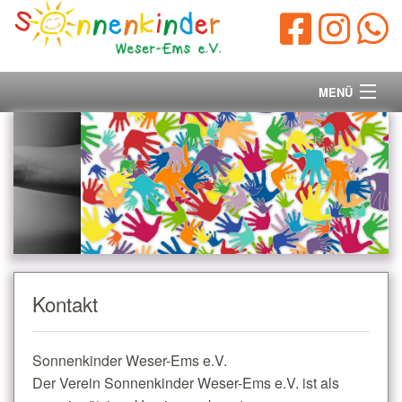
MENÜ
Startseite
Vorstand
Unsere Ziele
Ihre Spende
Kontakt
Aktuelles/Presse
Sonnenkinder Weser-Ems e.V.
Kontakt
Der Verein Sonnenkinder Weser-Ems e.V. ist als