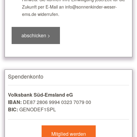
Zukunft per E-Mail an info@sonnenkinder-weser-
ems.de widerrufen.
Spendenkonto
Volksbank Süd-Emsland eG
IBAN:
DE87 2806 9994 0323 7079 00
BIC:
GENODEF1SPL
Mitglied werden