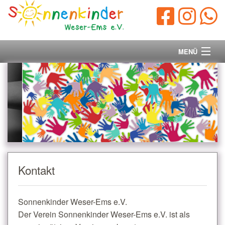
MENÜ
Startseite
Vorstand
Unsere Ziele
Ihre Spende
Kontakt
Aktuelles/Presse
Sonnenkinder Weser-Ems e.V.
Kontakt
Der Verein Sonnenkinder Weser-Ems e.V. ist als