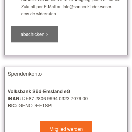
Zukunft per E-Mail an info@sonnenkinder-weser-
ems.de widerrufen.
Spendenkonto
Volksbank Süd-Emsland eG
IBAN:
DE87 2806 9994 0323 7079 00
BIC:
GENODEF1SPL
Mitglied werden