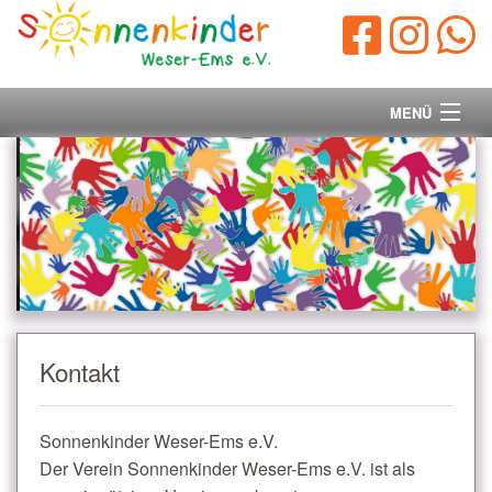
MENÜ
Startseite
Vorstand
Unsere Ziele
Ihre Spende
Kontakt
Aktuelles/Presse
Sonnenkinder Weser-Ems e.V.
Kontakt
Der Verein Sonnenkinder Weser-Ems e.V. ist als