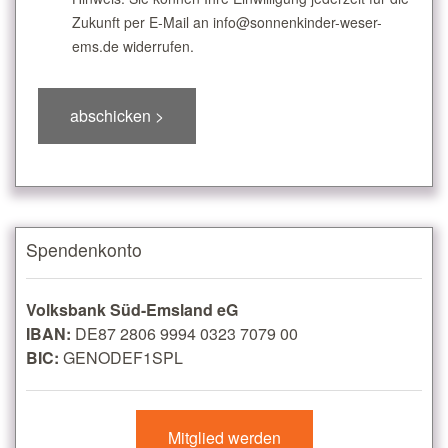
Zukunft per E-Mail an info@sonnenkinder-weser-
ems.de widerrufen.
Spendenkonto
Volksbank Süd-Emsland eG
IBAN:
DE87 2806 9994 0323 7079 00
BIC:
GENODEF1SPL
Mitglied werden