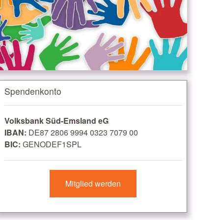
Spendenkonto
Volksbank Süd-Emsland eG
IBAN:
DE87 2806 9994 0323 7079 00
BIC:
GENODEF1SPL
Mitglied werden