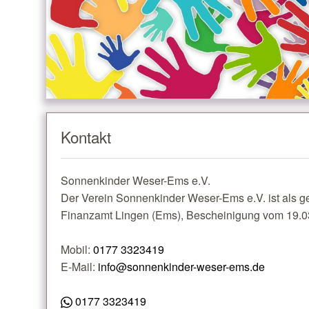
Kontakt
Sonnenkinder Weser-Ems e.V.
Der Verein Sonnenkinder Weser-Ems e.V. ist als g
Finanzamt Lingen (Ems), Bescheinigung vom 19.0
Mobil:
0177 3323419
E-Mail:
info@sonnenkinder-weser-ems.de
0177 3323419