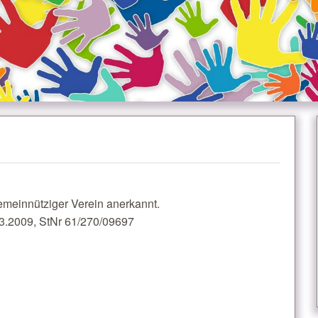
emeinnütziger Verein anerkannt.
3.2009, StNr 61/270/09697