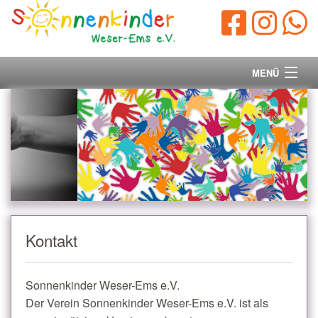
MENÜ
Startseite
Vorstand
Unsere Ziele
Ihre Spende
Kontakt
Aktuelles/Presse
Sonnenkinder Weser-Ems e.V.
Kontakt
Der Verein Sonnenkinder Weser-Ems e.V. ist als