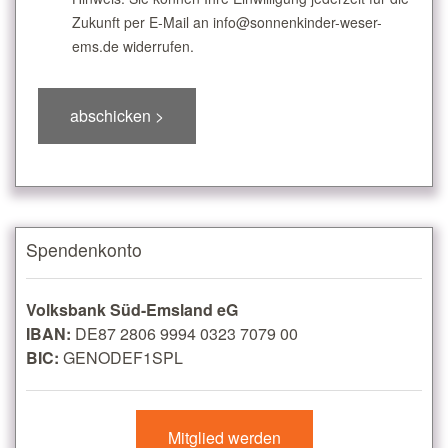
Zukunft per E-Mail an info@sonnenkinder-weser-
ems.de widerrufen.
Spendenkonto
Volksbank Süd-Emsland eG
IBAN:
DE87 2806 9994 0323 7079 00
BIC:
GENODEF1SPL
Mitglied werden