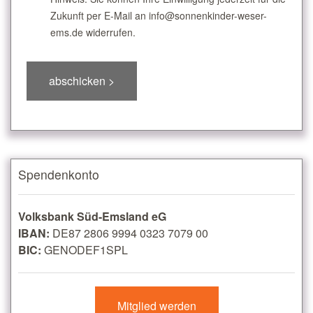
Zukunft per E-Mail an info@sonnenkinder-weser-
ems.de widerrufen.
Spendenkonto
Volksbank Süd-Emsland eG
IBAN:
DE87 2806 9994 0323 7079 00
BIC:
GENODEF1SPL
Mitglied werden