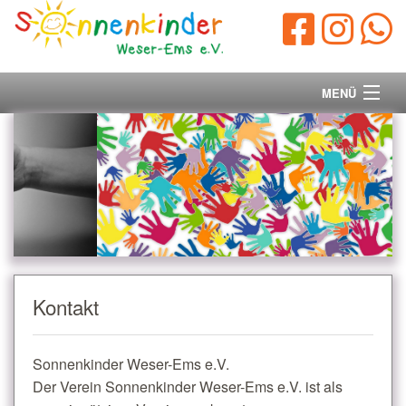
MENÜ
Startseite
Vorstand
Unsere Ziele
Ihre Spende
Kontakt
Aktuelles/Presse
Sonnenkinder Weser-Ems e.V.
Kontakt
Der Verein Sonnenkinder Weser-Ems e.V. ist als