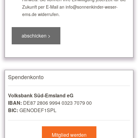
Zukunft per E-Mail an info@sonnenkinder-weser-
ems.de widerrufen.
Spendenkonto
Volksbank Süd-Emsland eG
IBAN:
DE87 2806 9994 0323 7079 00
BIC:
GENODEF1SPL
Mitglied werden