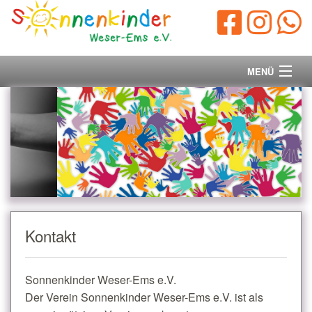
MENÜ
Startseite
Vorstand
Unsere Ziele
Ihre Spende
Kontakt
Aktuelles/Presse
Sonnenkinder Weser-Ems e.V.
Kontakt
Der Verein Sonnenkinder Weser-Ems e.V. ist als