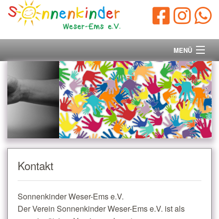
MENÜ
Startseite
Vorstand
Unsere Ziele
Ihre Spende
Kontakt
Aktuelles/Presse
Sonnenkinder Weser-Ems e.V.
Kontakt
Der Verein Sonnenkinder Weser-Ems e.V. ist als