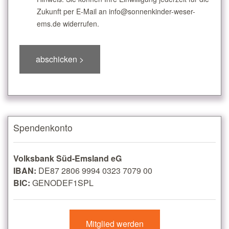
Zukunft per E-Mail an info@sonnenkinder-weser-
ems.de widerrufen.
Spendenkonto
Volksbank Süd-Emsland eG
IBAN:
DE87 2806 9994 0323 7079 00
BIC:
GENODEF1SPL
Mitglied werden