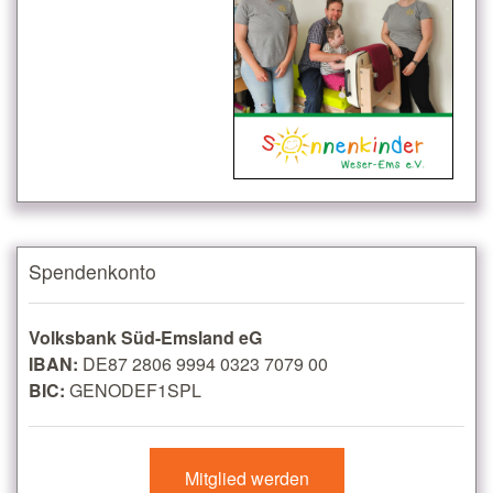
Spendenkonto
Volksbank Süd-Emsland eG
IBAN:
DE87 2806 9994 0323 7079 00
BIC:
GENODEF1SPL
Mitglied werden