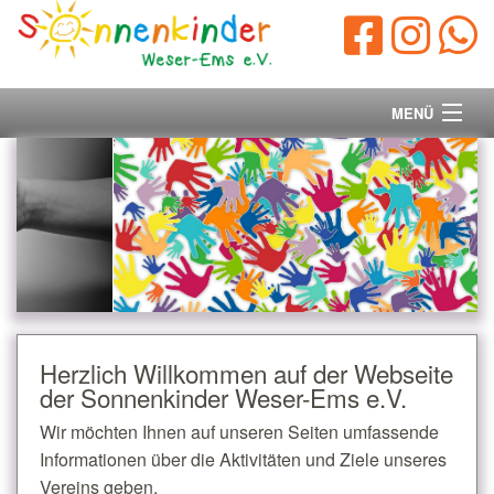
MENÜ
Startseite
Vorstand
Unsere Ziele
Ihre Spende
Herzlich Willkommen auf der Webseite
der Sonnenkinder Weser-Ems e.V.
Aktuelles/Presse
Wir möchten Ihnen auf unseren Seiten umfassende
Kontakt
Informationen über die Aktivitäten und Ziele unseres
Vereins geben.