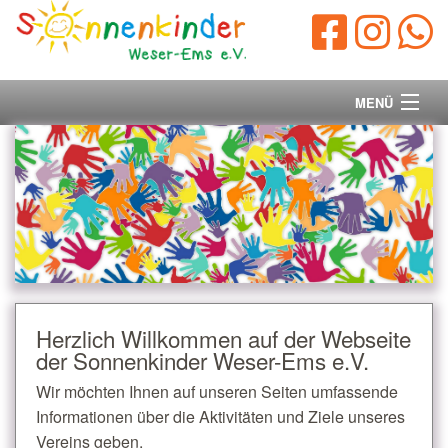
MENÜ
Startseite
Vorstand
Unsere Ziele
Ihre Spende
Herzlich Willkommen auf der Webseite
der Sonnenkinder Weser-Ems e.V.
Aktuelles/Presse
Wir möchten Ihnen auf unseren Seiten umfassende
Kontakt
Informationen über die Aktivitäten und Ziele unseres
Vereins geben.