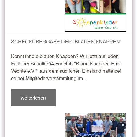
SCHECKÜBERGABE DER ´BLAUEN KNAPPEN´
Kennt ihr die blauen Knappen? Wir jetzt auf jeden
Fall! Der Schalke04-Fanclub "Blaue Knappen Ems-
Vechte e.V." aus dem südlichen Emsland hatte bei
seiner Mitgliederversammlung im ...
weiterlesen