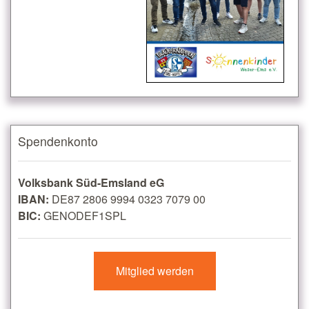
Spendenkonto
Volksbank Süd-Emsland eG
IBAN:
DE87 2806 9994 0323 7079 00
BIC:
GENODEF1SPL
Mitglied werden