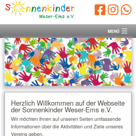
MENÜ
Startseite
Vorstand
Unsere Ziele
Ihre Spende
Herzlich Willkommen auf der Webseite
der Sonnenkinder Weser-Ems e.V.
Aktuelles/Presse
Wir möchten Ihnen auf unseren Seiten umfassende
Kontakt
Informationen über die Aktivitäten und Ziele unseres
Vereins geben.