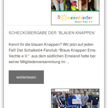
SCHECKÜBERGABE DER ´BLAUEN KNAPPEN´
Kennt ihr die blauen Knappen? Wir jetzt auf jeden
Fall! Der Schalke04-Fanclub "Blaue Knappen Ems-
Vechte e.V." aus dem südlichen Emsland hatte bei
seiner Mitgliederversammlung im ...
weiterlesen