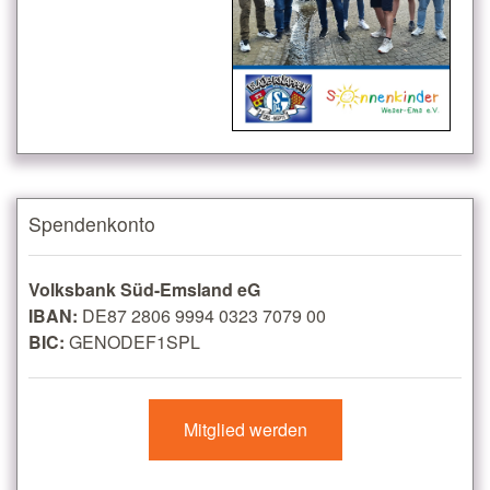
Spendenkonto
Volksbank Süd-Emsland eG
IBAN:
DE87 2806 9994 0323 7079 00
BIC:
GENODEF1SPL
Mitglied werden