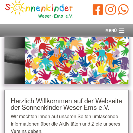
MENÜ
Startseite
Vorstand
Unsere Ziele
Ihre Spende
Herzlich Willkommen auf der Webseite
der Sonnenkinder Weser-Ems e.V.
Aktuelles/Presse
Wir möchten Ihnen auf unseren Seiten umfassende
Kontakt
Informationen über die Aktivitäten und Ziele unseres
Vereins geben.