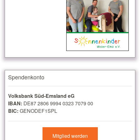
Spendenkonto
Volksbank Süd-Emsland eG
IBAN:
DE87 2806 9994 0323 7079 00
BIC:
GENODEF1SPL
Mitglied werden