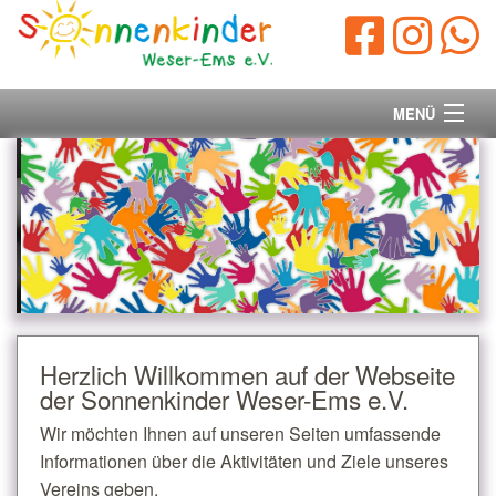
MENÜ
Startseite
Vorstand
Unsere Ziele
Ihre Spende
Herzlich Willkommen auf der Webseite
der Sonnenkinder Weser-Ems e.V.
Aktuelles/Presse
Wir möchten Ihnen auf unseren Seiten umfassende
Kontakt
Informationen über die Aktivitäten und Ziele unseres
Vereins geben.