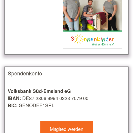
Spendenkonto
Volksbank Süd-Emsland eG
IBAN:
DE87 2806 9994 0323 7079 00
BIC:
GENODEF1SPL
Mitglied werden