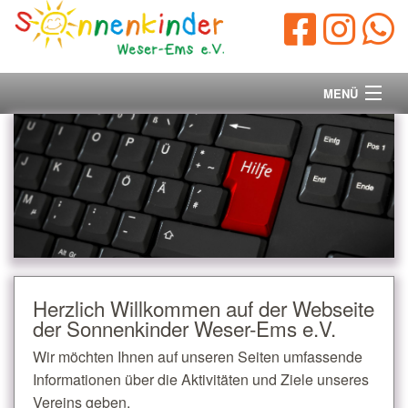
MENÜ
Startseite
Vorstand
Unsere Ziele
Ihre Spende
Herzlich Willkommen auf der Webseite
der Sonnenkinder Weser-Ems e.V.
Aktuelles/Presse
Wir möchten Ihnen auf unseren Seiten umfassende
Kontakt
Informationen über die Aktivitäten und Ziele unseres
Vereins geben.