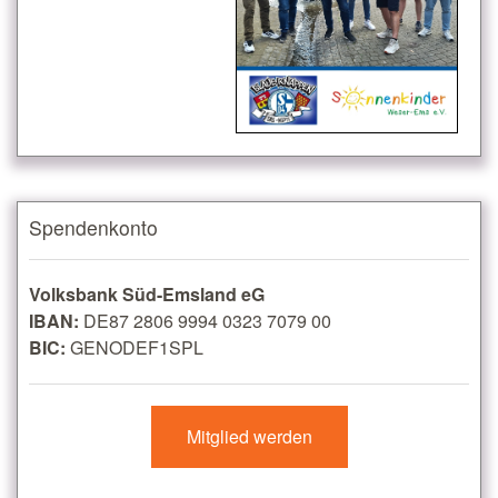
Spendenkonto
Volksbank Süd-Emsland eG
IBAN:
DE87 2806 9994 0323 7079 00
BIC:
GENODEF1SPL
Mitglied werden