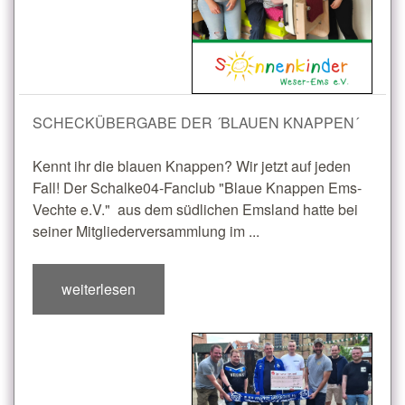
SCHECKÜBERGABE DER ´BLAUEN KNAPPEN´
Kennt ihr die blauen Knappen? Wir jetzt auf jeden
Fall! Der Schalke04-Fanclub "Blaue Knappen Ems-
Vechte e.V." aus dem südlichen Emsland hatte bei
seiner Mitgliederversammlung im ...
weiterlesen