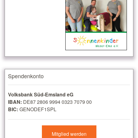
Spendenkonto
Volksbank Süd-Emsland eG
IBAN:
DE87 2806 9994 0323 7079 00
BIC:
GENODEF1SPL
Mitglied werden