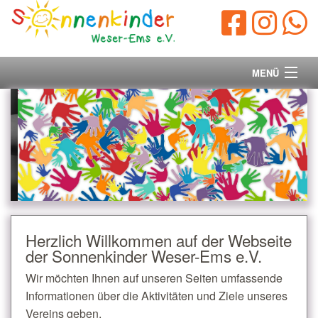
MENÜ
Startseite
Vorstand
Unsere Ziele
Ihre Spende
Herzlich Willkommen auf der Webseite
der Sonnenkinder Weser-Ems e.V.
Aktuelles/Presse
Wir möchten Ihnen auf unseren Seiten umfassende
Kontakt
Informationen über die Aktivitäten und Ziele unseres
Vereins geben.