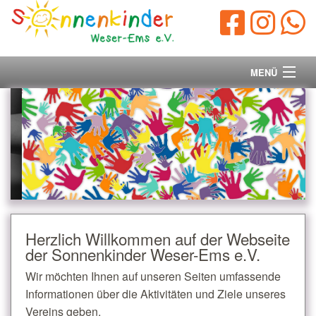
MENÜ
Startseite
Vorstand
Unsere Ziele
Ihre Spende
Herzlich Willkommen auf der Webseite
der Sonnenkinder Weser-Ems e.V.
Aktuelles/Presse
Wir möchten Ihnen auf unseren Seiten umfassende
Kontakt
Informationen über die Aktivitäten und Ziele unseres
Vereins geben.