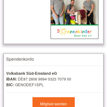
Spendenkonto
Volksbank Süd-Emsland eG
IBAN:
DE87 2806 9994 0323 7079 00
BIC:
GENODEF1SPL
Mitglied werden