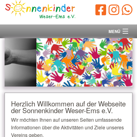
MENÜ
Startseite
Vorstand
Unsere Ziele
Ihre Spende
Herzlich Willkommen auf der Webseite
der Sonnenkinder Weser-Ems e.V.
Aktuelles/Presse
Wir möchten Ihnen auf unseren Seiten umfassende
Kontakt
Informationen über die Aktivitäten und Ziele unseres
Vereins geben.