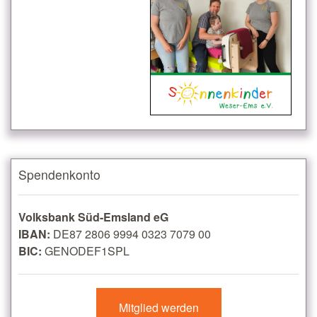
Spendenkonto
Volksbank Süd-Emsland eG
IBAN:
DE87 2806 9994 0323 7079 00
BIC:
GENODEF1SPL
Mitglied werden