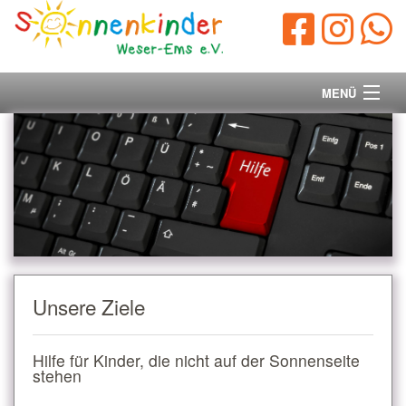
MENÜ
Startseite
Vorstand
Unsere Ziele
Ihre Spende
Unsere Ziele
Aktuelles/Presse
Hilfe für Kinder, die nicht auf der Sonnenseite
Kontakt
stehen