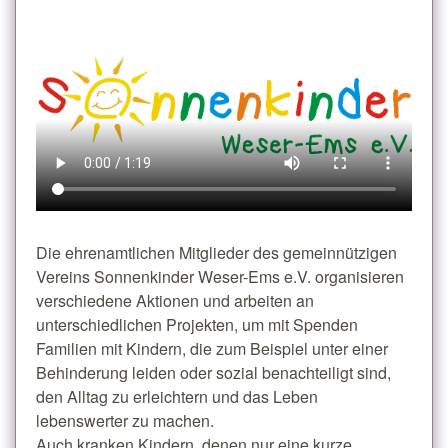
Die ehrenamtlichen Mitglieder des gemeinnützigen
Vereins Sonnenkinder Weser-Ems e.V. organisieren
verschiedene Aktionen und arbeiten an
unterschiedlichen Projekten, um mit Spenden
Familien mit Kindern, die zum Beispiel unter einer
Behinderung leiden oder sozial benachteiligt sind,
den Alltag zu erleichtern und das Leben
lebenswerter zu machen.
Auch kranken Kindern, denen nur eine kurze