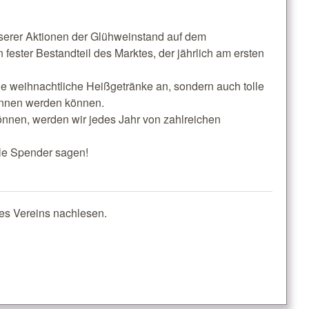
nserer Aktionen der Glühweinstand auf dem
 fester Bestandteil des Marktes, der jährlich am ersten
ne weihnachtliche Heißgetränke an, sondern auch tolle
onnen werden können.
nnen, werden wir jedes Jahr von zahlreichen
le Spender sagen!
res Vereins nachlesen.