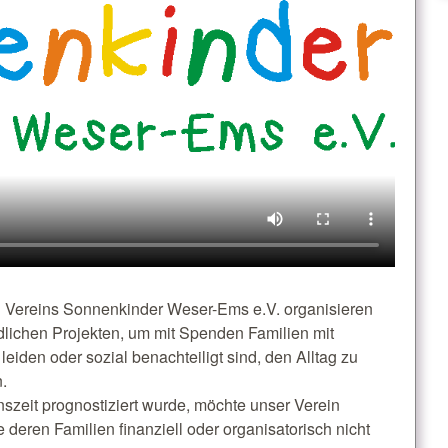
n Vereins Sonnenkinder Weser-Ems e.V. organisieren
dlichen Projekten, um mit Spenden Familien mit
eiden oder sozial benachteiligt sind, den Alltag zu
.
szeit prognostiziert wurde, möchte unser Verein
eren Familien finanziell oder organisatorisch nicht