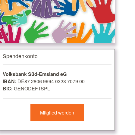
Spendenkonto
Volksbank Süd-Emsland eG
IBAN:
DE87 2806 9994 0323 7079 00
BIC:
GENODEF1SPL
Mitglied werden