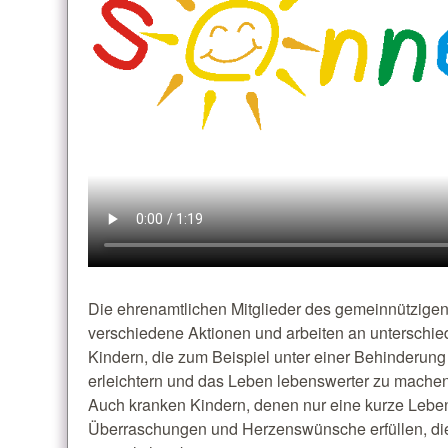
Die ehrenamtlichen Mitglieder des gemeinnützige
verschiedene Aktionen und arbeiten an unterschie
Kindern, die zum Beispiel unter einer Behinderung l
erleichtern und das Leben lebenswerter zu machen
Auch kranken Kindern, denen nur eine kurze Leben
Überraschungen und Herzenswünsche erfüllen, die d