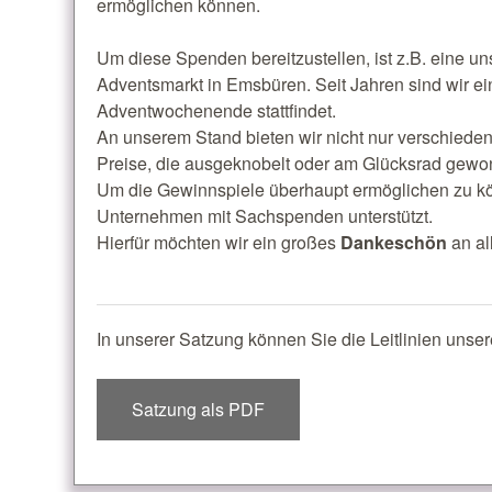
ermöglichen können.
Um diese Spenden bereitzustellen, ist z.B. eine u
Adventsmarkt in Emsbüren. Seit Jahren sind wir ein
Adventwochenende stattfindet.
An unserem Stand bieten wir nicht nur verschiede
Preise, die ausgeknobelt oder am Glücksrad gew
Um die Gewinnspiele überhaupt ermöglichen zu kö
Unternehmen mit Sachspenden unterstützt.
Hierfür möchten wir ein großes
Dankeschön
an al
In unserer Satzung können Sie die Leitlinien unse
Satzung als PDF