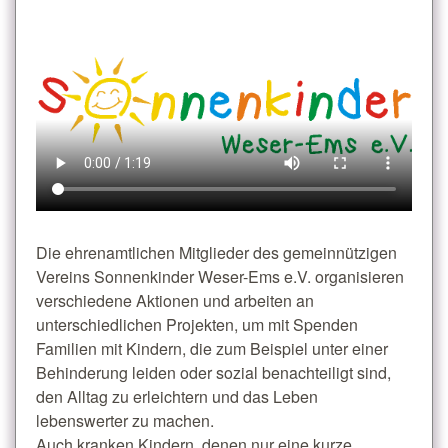
Die ehrenamtlichen Mitglieder des gemeinnützigen
Vereins Sonnenkinder Weser-Ems e.V. organisieren
verschiedene Aktionen und arbeiten an
unterschiedlichen Projekten, um mit Spenden
Familien mit Kindern, die zum Beispiel unter einer
Behinderung leiden oder sozial benachteiligt sind,
den Alltag zu erleichtern und das Leben
lebenswerter zu machen.
Auch kranken Kindern, denen nur eine kurze