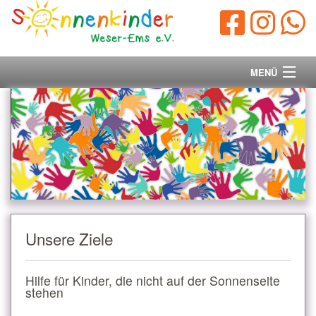
MENÜ
Startseite
Vorstand
Unsere Ziele
Ihre Spende
Unsere Ziele
Aktuelles/Presse
Hilfe für Kinder, die nicht auf der Sonnenseite
Kontakt
stehen