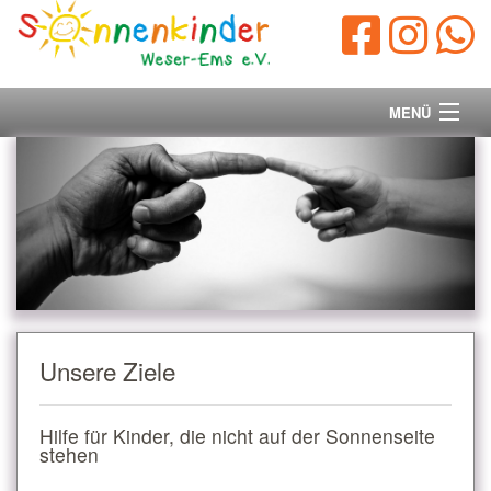
MENÜ
Startseite
Vorstand
Unsere Ziele
Ihre Spende
Unsere Ziele
Aktuelles/Presse
Hilfe für Kinder, die nicht auf der Sonnenseite
Kontakt
stehen