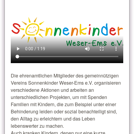
Die ehrenamtlichen Mitglieder des gemeinnützigen
Vereins Sonnenkinder Weser-Ems e.V. organisieren
verschiedene Aktionen und arbeiten an
unterschiedlichen Projekten, um mit Spenden
Familien mit Kindern, die zum Beispiel unter einer
Behinderung leiden oder sozial benachteiligt sind,
den Alltag zu erleichtern und das Leben
lebenswerter zu machen.
Auch kranken Kindern, denen nur eine kurze