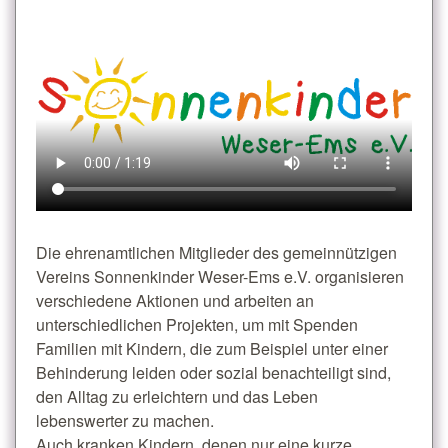
Die ehrenamtlichen Mitglieder des gemeinnützigen
Vereins Sonnenkinder Weser-Ems e.V. organisieren
verschiedene Aktionen und arbeiten an
unterschiedlichen Projekten, um mit Spenden
Familien mit Kindern, die zum Beispiel unter einer
Behinderung leiden oder sozial benachteiligt sind,
den Alltag zu erleichtern und das Leben
lebenswerter zu machen.
Auch kranken Kindern, denen nur eine kurze