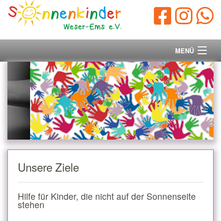
MENÜ
Startseite
Vorstand
Unsere Ziele
Ihre Spende
Unsere Ziele
Aktuelles/Presse
Hilfe für Kinder, die nicht auf der Sonnenseite
Kontakt
stehen