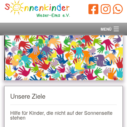
MENÜ
Startseite
Vorstand
Unsere Ziele
Ihre Spende
Unsere Ziele
Aktuelles/Presse
Hilfe für Kinder, die nicht auf der Sonnenseite
Kontakt
stehen