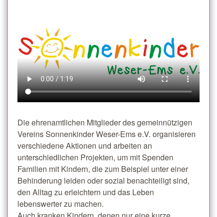
Die ehrenamtlichen Mitglieder des gemeinnützigen
Vereins Sonnenkinder Weser-Ems e.V. organisieren
verschiedene Aktionen und arbeiten an
unterschiedlichen Projekten, um mit Spenden
Familien mit Kindern, die zum Beispiel unter einer
Behinderung leiden oder sozial benachteiligt sind,
den Alltag zu erleichtern und das Leben
lebenswerter zu machen.
Auch kranken Kindern, denen nur eine kurze