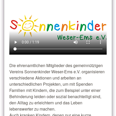
Die ehrenamtlichen Mitglieder des gemeinnützigen
Vereins Sonnenkinder Weser-Ems e.V. organisieren
verschiedene Aktionen und arbeiten an
unterschiedlichen Projekten, um mit Spenden
Familien mit Kindern, die zum Beispiel unter einer
Behinderung leiden oder sozial benachteiligt sind,
den Alltag zu erleichtern und das Leben
lebenswerter zu machen.
Auch kranken Kindern, denen nur eine kurze