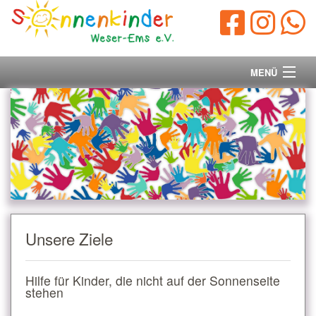
MENÜ
Startseite
Vorstand
Unsere Ziele
Ihre Spende
Unsere Ziele
Aktuelles/Presse
Hilfe für Kinder, die nicht auf der Sonnenseite
Kontakt
stehen