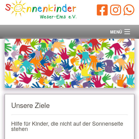
MENÜ
Startseite
Vorstand
Unsere Ziele
Ihre Spende
Unsere Ziele
Aktuelles/Presse
Hilfe für Kinder, die nicht auf der Sonnenseite
Kontakt
stehen