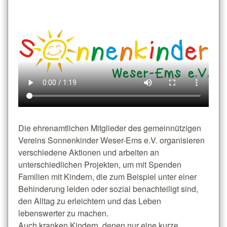
Die ehrenamtlichen Mitglieder des gemeinnützigen
Vereins Sonnenkinder Weser-Ems e.V. organisieren
verschiedene Aktionen und arbeiten an
unterschiedlichen Projekten, um mit Spenden
Familien mit Kindern, die zum Beispiel unter einer
Behinderung leiden oder sozial benachteiligt sind,
den Alltag zu erleichtern und das Leben
lebenswerter zu machen.
Auch kranken Kindern, denen nur eine kurze