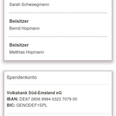
Sarah Schweegmann
Beisitzer
Bernd Hopmann
Beisitzer
Matthias Hopmann
Spendenkonto
Volksbank Süd-Emsland eG
IBAN:
DE87 2806 9994 0323 7079 00
BIC:
GENODEF1SPL