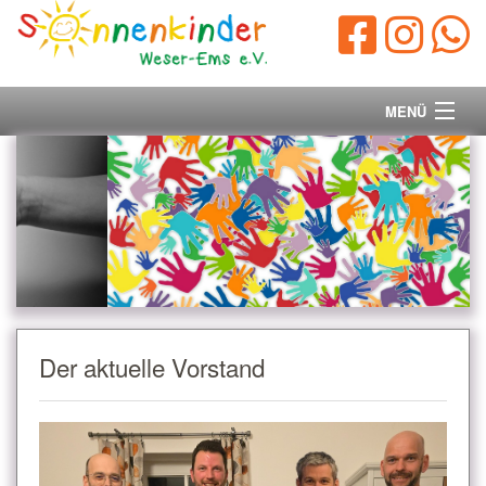
MENÜ
Startseite
Vorstand
Unsere Ziele
Ihre Spende
Der aktuelle Vorstand
Aktuelles/Presse
Kontakt